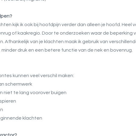
elpen?
chten kijk ik ook bij hoofdpijn verder dan alleen je hoofd. Hee
ovenrug of kaakregio. Door te onderzoeken waar de beperking
. Afhankelijk van je klachten maak ik gebruik van verschillen
 minder druk en een betere functie van de nek en bovenrug.
ntes kunnen veel verschil maken:
an schermwerk
n niet te lang voorover buigen
spieren
en
beginnende klachten
ractor?