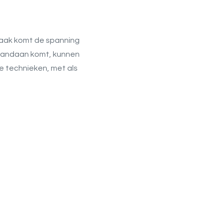
l vaak komt de spanning
 vandaan komt, kunnen
de technieken, met als