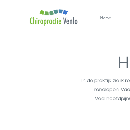
Home
H
In de praktijk zie ik
rondlopen. Vaa
Veel hoofdpijn