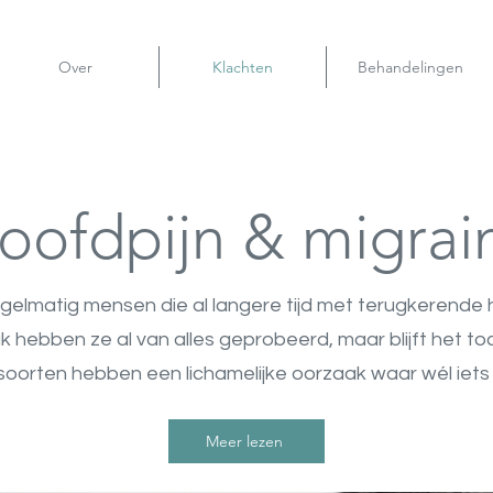
Over
Klachten
Behandelingen
oofdpijn & migrai
 regelmatig mensen die al langere tijd met terugkerende 
k hebben ze al van alles geprobeerd, maar blijft het t
soorten hebben een lichamelijke oorzaak waar wél iets 
Meer lezen