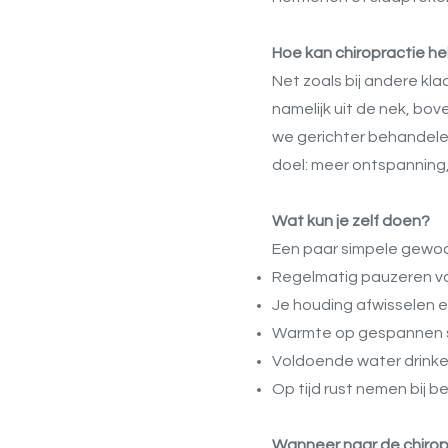
Hoe kan chiropractie h
Net zoals bij andere kla
namelijk uit de nek, b
we gerichter behandelen
doel: meer ontspanning,
Wat kun je zelf doen?
Een paar simpele gewoo
Regelmatig pauzeren v
Je houding afwisselen e
Warmte op gespannen 
Voldoende water drink
Op tijd rust nemen bij 
Wanneer naar de chirop