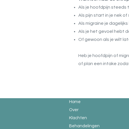
Als je hoofdpijn steeds
Als pijn start in je nek 
Als migraine je dagelijk
Als je het gevoel hebt d
Of gewoon als je wilt 
Heb je hoofdpijn of migr
of plan een intake zoda
Home
Over
Klachten
Behandelingen