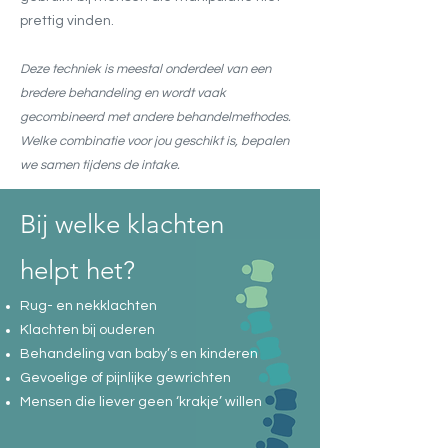
prettig vinden.
Deze techniek is meestal onderdeel van een
bredere behandeling en wordt vaak
gecombineerd met andere behandelmethodes.
Welke combinatie voor jou geschikt is, bepalen
we samen tijdens de intake.
Bij welke klachten
helpt het?
Rug- en nekklachten
Klachten bij ouderen
Behandeling van baby’s en kinderen
Gevoelige of pijnlijke gewrichten
Mensen die liever geen ‘krakje’ willen