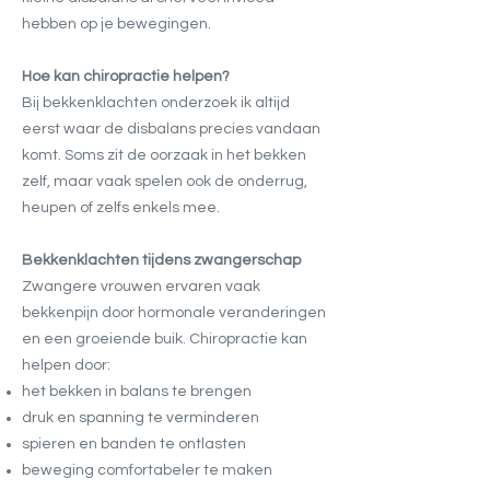
hebben op je bewegingen.
Hoe kan chiropractie helpen?
Bij bekkenklachten onderzoek ik altijd
eerst waar de disbalans precies vandaan
komt. Soms zit de oorzaak in het bekken
zelf, maar vaak spelen ook de onderrug,
heupen of zelfs enkels mee.
Bekkenklachten tijdens zwangerschap
Zwangere vrouwen ervaren vaak
bekkenpijn door hormonale veranderingen
en een groeiende buik. Chiropractie kan
helpen door:
het bekken in balans te brengen
druk en spanning te verminderen
spieren en banden te ontlasten
beweging comfortabeler te maken