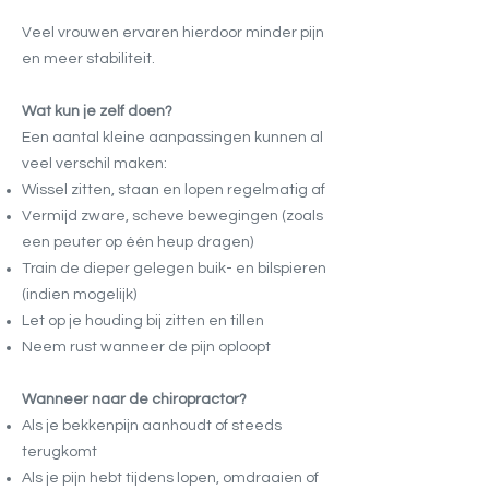
Veel vrouwen ervaren hierdoor minder pijn
en meer stabiliteit.
Wat kun je zelf doen?
Een aantal kleine aanpassingen kunnen al
veel verschil maken:
Wissel zitten, staan en lopen regelmatig af
Vermijd zware, scheve bewegingen (zoals
een peuter op één heup dragen)
Train de dieper gelegen buik- en bilspieren
(indien mogelijk)
Let op je houding bij zitten en tillen
Neem rust wanneer de pijn oploopt
Wanneer naar de chiropractor?
Als je bekkenpijn aanhoudt of steeds
terugkomt
Als je pijn hebt tijdens lopen, omdraaien of