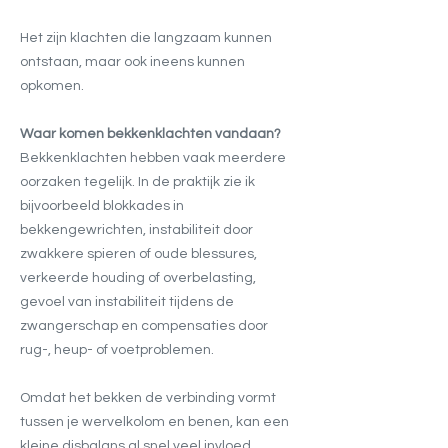
Het zijn klachten die langzaam kunnen
ontstaan, maar ook ineens kunnen
opkomen.
Waar komen bekkenklachten vandaan?
Bekkenklachten hebben vaak meerdere
oorzaken tegelijk. In de praktijk zie ik
bijvoorbeeld blokkades in
bekkengewrichten, instabiliteit door
zwakkere spieren of oude blessures,
verkeerde houding of overbelasting,
gevoel van instabiliteit tijdens de
zwangerschap en compensaties door
rug-, heup- of voetproblemen.
Omdat het bekken de verbinding vormt
tussen je wervelkolom en benen, kan een
kleine disbalans al snel veel invloed