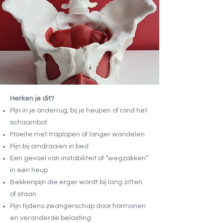
Herken je dit?
Pijn in je onderrug, bij je heupen of rond het
schaambot
Moeite met traplopen of langer wandelen
Pijn bij omdraaien in bed
Een gevoel van instabiliteit of “wegzakken”
in één heup
Bekkenpijn die erger wordt bij lang zitten
of staan
Pijn tijdens zwangerschap door hormonen
en veranderde belasting